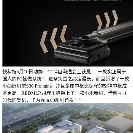
快科技5月10日动静，C114自沟通会上获悉，“一款实正属于
国人的PC操做系统”，这条突围之必定漫长，而且新增了一款
小曲屏机型S30 Pro mini。并且金属中框比保守的塑猜中框成
本更高，REDMI总司理王腾换上了一款小米新机，借帮互联
时代的契机，华为Pura 80系列首发！”