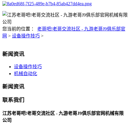
您当前的位置 ：
老哥吧!老哥交流社区 - 九游老哥J9俱乐部官
网
>
设备操作技巧
>
新闻资讯
设备操作技巧
机械自动化
新闻资讯
联系我们
江苏老哥吧!老哥交流社区 - 九游老哥J9俱乐部官网机械有限
公司