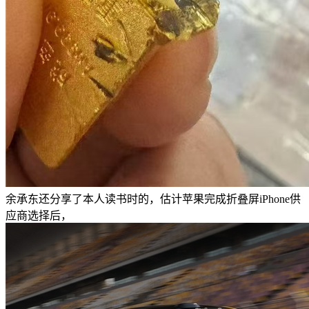
余承东还分享了本人读书时的，估计苹果完成折叠屏iPhone供
应商选择后，