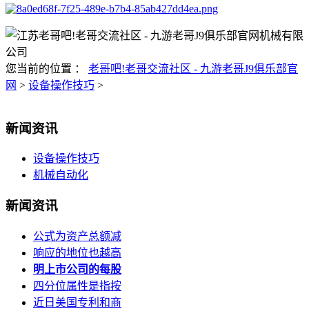
您当前的位置 ：
老哥吧!老哥交流社区 - 九游老哥J9俱乐部官
网
>
设备操作技巧
>
新闻资讯
设备操作技巧
机械自动化
新闻资讯
公式为资产总额减
响应的地位也越高
明上市公司的每股
四分位属性是指按
近日美国专利和商