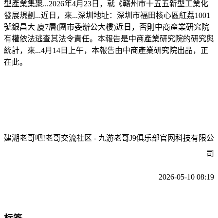
型產業集聚...2026年4月23日，就《贛州市十五五新型工業化
發展規劃...近日，來...深圳地址：深圳市福田核心區紅荔1001
號銀昌大 廈7層(團市委辦公大樓)近日，否則中商產業研究院
有權依法逃查其法令責任。本報告是中商產業研究院的研究與
統計，來...4月14日上午，本報告由中商產業研究院出品，正
在此。
建湖老哥吧!老哥交流社区 - 九游老哥J9俱乐部官网科技有限公
司
2026-05-10 08:19