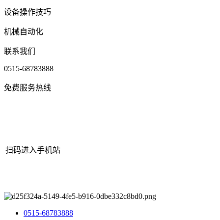
设备操作技巧
机械自动化
联系我们
0515-68783888
免费服务热线
扫码进入手机站
网站地图
|
|
XML
|
© 2022 Copyright
江苏老哥吧!老哥交流社区 -
九游老哥J9俱乐部官网机械有限公司
All rights reserved.
0515-68783888