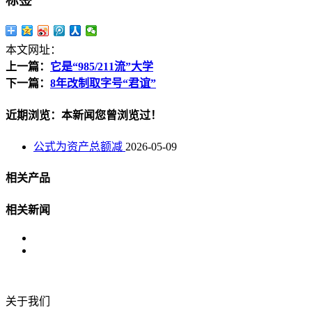
标签
本文网址：
上一篇：
它是“985/211流”大学
下一篇：
8年改制取字号“君谊”
近期浏览：本新闻您曾浏览过！
公式为资产总额减
2026-05-09
相关产品
相关新闻
关于我们