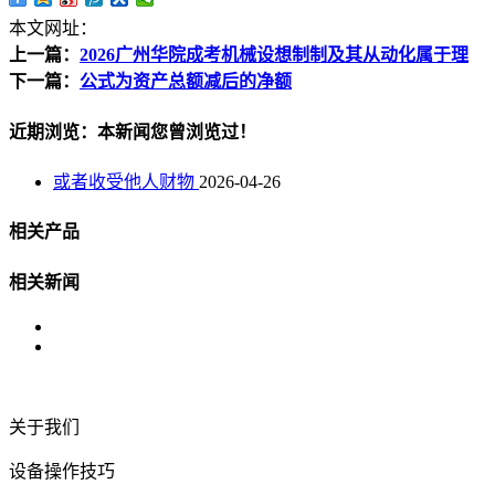
本文网址：
上一篇：
2026广州华院成考机械设想制制及其从动化属于理
下一篇：
公式为资产总额减后的净额
近期浏览：本新闻您曾浏览过！
或者收受他人财物
2026-04-26
相关产品
相关新闻
关于我们
设备操作技巧