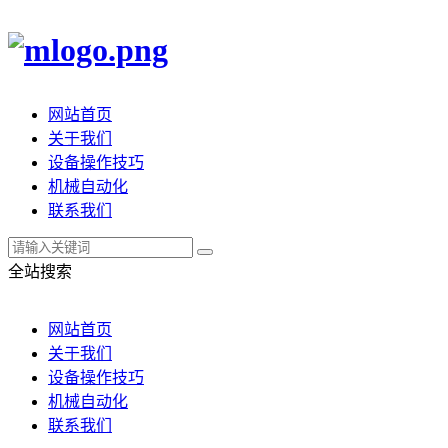
网站首页
关于我们
设备操作技巧
机械自动化
联系我们
全站搜索
网站首页
关于我们
设备操作技巧
机械自动化
联系我们