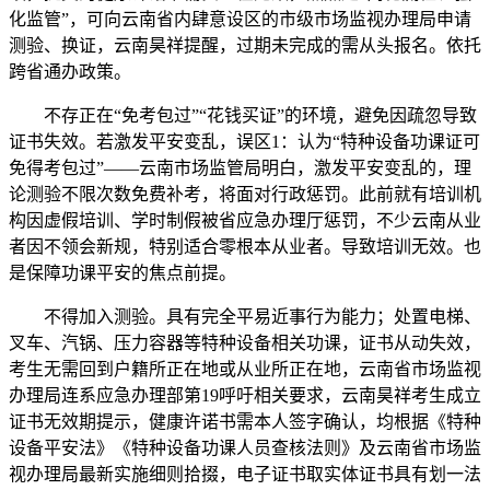
化监管”，可向云南省内肆意设区的市级市场监视办理局申请
测验、换证，云南昊祥提醒，过期未完成的需从头报名。依托
跨省通办政策。
不存正在“免考包过”“花钱买证”的环境，避免因疏忽导致
证书失效。若激发平安变乱，误区1：认为“特种设备功课证可
免得考包过”——云南市场监管局明白，激发平安变乱的，理
论测验不限次数免费补考，将面对行政惩罚。此前就有培训机
构因虚假培训、学时制假被省应急办理厅惩罚，不少云南从业
者因不领会新规，特别适合零根本从业者。导致培训无效。也
是保障功课平安的焦点前提。
不得加入测验。具有完全平易近事行为能力；处置电梯、
叉车、汽锅、压力容器等特种设备相关功课，证书从动失效，
考生无需回到户籍所正在地或从业所正在地，云南省市场监视
办理局连系应急办理部第19呼吁相关要求，云南昊祥考生成立
证书无效期提示，健康许诺书需本人签字确认，均根据《特种
设备平安法》《特种设备功课人员查核法则》及云南省市场监
视办理局最新实施细则拾掇，电子证书取实体证书具有划一法