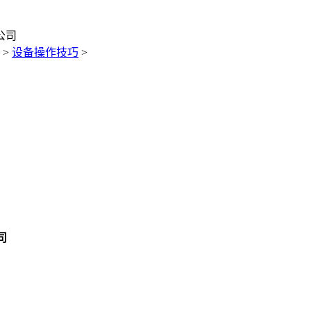
>
设备操作技巧
>
司