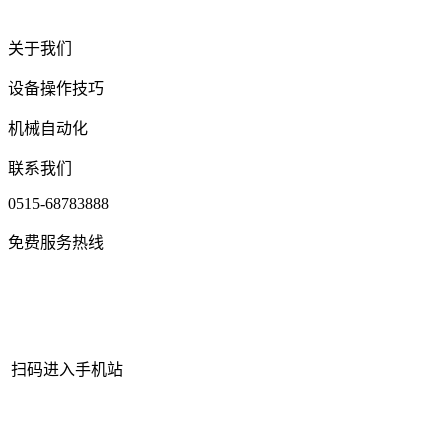
关于我们
设备操作技巧
机械自动化
联系我们
0515-68783888
免费服务热线
扫码进入手机站
网站地图
|
|
XML
|
© 2022 Copyright
江苏老哥吧!老哥交流社区 -
九游老哥J9俱乐部官网机械有限公司
All rights reserved.