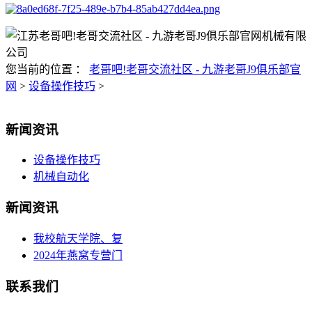
您当前的位置 ：
老哥吧!老哥交流社区 - 九游老哥J9俱乐部官
网
>
设备操作技巧
>
新闻资讯
设备操作技巧
机械自动化
新闻资讯
我校航天学院、复
2024年燕窝专营门
联系我们