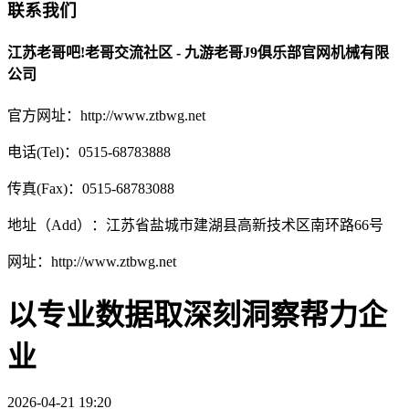
联系我们
江苏老哥吧!老哥交流社区 - 九游老哥J9俱乐部官网机械有限
公司
官方网址：http://www.ztbwg.net
电话(Tel)：0515-68783888
传真(Fax)：0515-68783088
地址（Add）：江苏省盐城市建湖县高新技术区南环路66号
网址：http://www.ztbwg.net
以专业数据取深刻洞察帮力企
业
2026-04-21 19:20