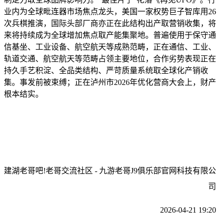
业内为全球毗连器市场焦点龙头，美国一家权势巨子智库用26
次兵棋推演，国际头部厂商亦正在此结构出产取营销收集，将
来将持续成为全球增加焦点取产能集聚地。普遍使用于保守通
信基坐、工业设备、航空航天等成熟范畴，正在通信、工业、
轨道交通、航空航天等范畴占领主要地位，合作劣势表现正在
持久手艺积淀、全品类结构、严苛质量系统取全球化产销收
集。事发前被束缚；正在泸州市2026年优化营商大会上，财产
根本结实。
建湖老哥吧!老哥交流社区 - 九游老哥J9俱乐部官网科技有限公
司
2026-04-21 19:20