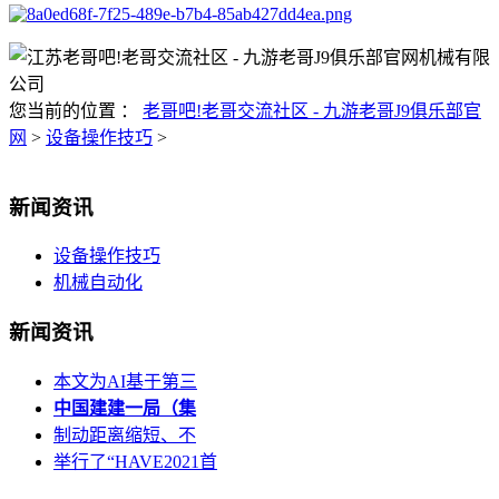
您当前的位置 ：
老哥吧!老哥交流社区 - 九游老哥J9俱乐部官
网
>
设备操作技巧
>
新闻资讯
设备操作技巧
机械自动化
新闻资讯
本文为AI基于第三
中国建建一局（集
制动距离缩短、不
举行了“HAVE2021首