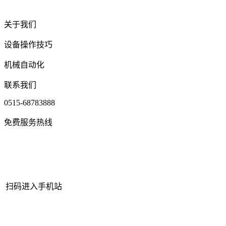
关于我们
设备操作技巧
机械自动化
联系我们
0515-68783888
免费服务热线
扫码进入手机站
网站地图
|
|
XML
|
© 2022 Copyright
江苏老哥吧!老哥交流社区 -
九游老哥J9俱乐部官网机械有限公司
All rights reserved.