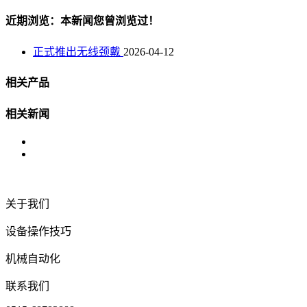
近期浏览：本新闻您曾浏览过！
正式推出无线颈戴
2026-04-12
相关产品
相关新闻
关于我们
设备操作技巧
机械自动化
联系我们