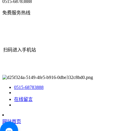
0515-68783888
免费服务热线
扫码进入手机站
网站地图
|
|
XML
|
© 2022 Copyright
江苏老哥吧!老哥交流社区 -
九游老哥J9俱乐部官网机械有限公司
All rights reserved.
0515-68783888
在线留言
网站首页