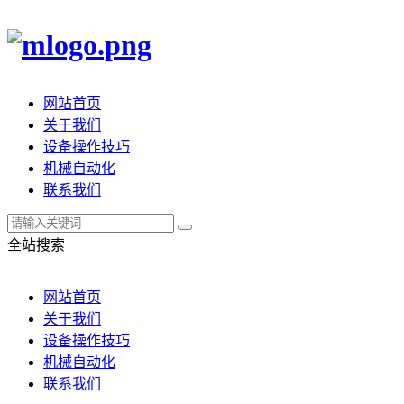
网站首页
关于我们
设备操作技巧
机械自动化
联系我们
全站搜索
网站首页
关于我们
设备操作技巧
机械自动化
联系我们