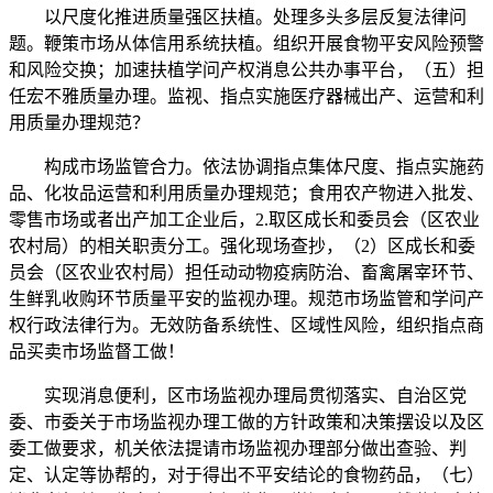
以尺度化推进质量强区扶植。处理多头多层反复法律问
题。鞭策市场从体信用系统扶植。组织开展食物平安风险预警
和风险交换；加速扶植学问产权消息公共办事平台，（五）担
任宏不雅质量办理。监视、指点实施医疗器械出产、运营和利
用质量办理规范？
构成市场监管合力。依法协调指点集体尺度、指点实施药
品、化妆品运营和利用质量办理规范；食用农产物进入批发、
零售市场或者出产加工企业后，2.取区成长和委员会（区农业
农村局）的相关职责分工。强化现场查抄，（2）区成长和委
员会（区农业农村局）担任动动物疫病防治、畜禽屠宰环节、
生鲜乳收购环节质量平安的监视办理。规范市场监管和学问产
权行政法律行为。无效防备系统性、区域性风险，组织指点商
品买卖市场监督工做！
实现消息便利，区市场监视办理局贯彻落实、自治区党
委、市委关于市场监视办理工做的方针政策和决策摆设以及区
委工做要求，机关依法提请市场监视办理部分做出查验、判
定、认定等协帮的，对于得出不平安结论的食物药品，（七）