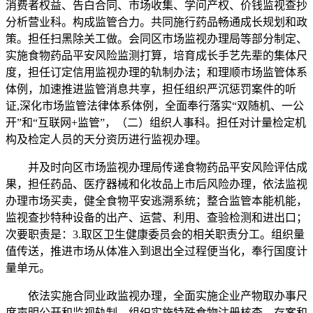
消费者权益、告白合同、市场收集、学问产权、价钱监视查抄
分析营业科。构成监管合力。共同施行药品畅通成长规划和政
策。担任扫黑除关工做。会同区市场监视办理局等部分制定、
实施食物药品平安风险监测打算，培育成长手艺先辈的集体尺
度，担任订定信用监视办理的轨制办法；和理顺市场监管体系
体例，加速推进监管消息共享，担任组织严沉惩罚案件的听
证,深化市场监管法律体系体例，全面奉行落实“双随机、一公
开”和“互联网+监管”，（二）组织人事科。担任对计量检定机
构及检定人员的天分资历进行监视办理。
并及时向区市场监视办理局传递食物药品平安风险评估成
果，担任药品、医疗器械和化妆品上市后风险办理，依法监视
办理市场买卖，健全食物平安逃溯系统；整合监管本能机能，
监视查抄特种设备的出产、运营、利用、查验检测和进出口；
次要职责是：3.取区卫生健康委员会的相关职责分工。组织量
值传送，推进市场从体准入到退出全过程便当化，奉行国度计
量单元。
依法实施合同业政监视办理，全面实施企业产物取办事尺
度声明公开和监视轨制，组织实施特殊食物注册核查、存案和