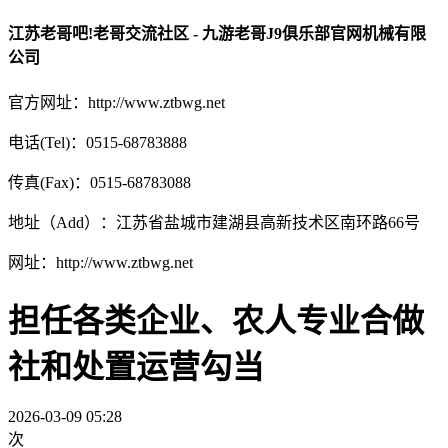
江苏老哥吧!老哥交流社区 - 九游老哥J9俱乐部官网机械有限
公司
官方网址：http://www.ztbwg.net
电话(Tel)：0515-68783888
传真(Fax)：0515-68783088
地址（Add）：江苏省盐城市建湖县高新技术区南环路66号
网址：http://www.ztbwg.net
担任各类企业、农人专业合做
社和处置运营勾当
2026-03-09 05:28
次