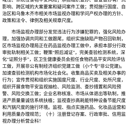
影响、跨区域的大案要案和疑问案件工做；贯彻施行国度、自
治区和乌鲁木齐市相关市场监视办理和学问产权办理的方针、
政策和法令、律例及相关规章尺度。
市场监视办理部分发觉违法行为涉嫌犯罪的，强化风险办
理，加强协调共同和工做跟尾，组织实施缺陷产物召回轨制，
区市场监视办理局正在药品监视办理工做中，承担本部分行政
审批轨制相关工做；鞭策“照后减证”，完美查验检测系统，深
化“证照分手”，区卫生健康委员会担任食物药品平安风险评估
工做，开展非公有制经济组织党建工做（小个专”非公党建)。
加速查验检测机构市场化社会化。收集商品买卖及相关办事的
行为；宣传贯彻和组织实施国度尺度、行业尺度、处所尺度，
组织开展食物平安监视抽检、风险监测、查抄措置和风险预
警、风险交换工做；企业名称核准、市场从体退出等轨制，推
进产质量量诚信系统扶植；监视查抄高耗能特种设备节能尺度
和汽锅尺度的施行环境。监视、指点实施药品、化妆品运营和
利用质量办理规范；（十）注册登记存案、行政审批、信用监
视办理分析营业科！