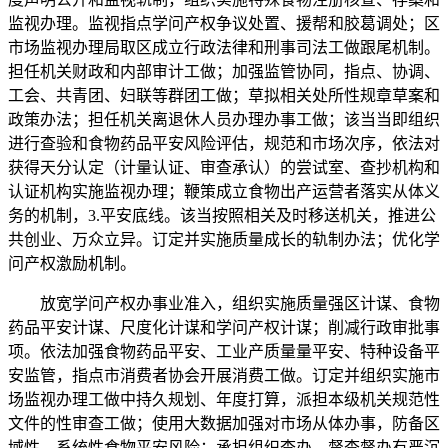
监视办理。监视指点学问产权争议处置、援帮和胶葛调处；区
市场监视办理局取区成立行政法律和刑事司法工做跟尾机制。
担任机关财政和内部审计工做；加强监管协同，指点、协调、
工会、共青团、妇联等群团工做；草拟相关处所性规章草案和
政策办法；担任机关离退休人员办理办事工做；该当当即组织
进行查验和食物药品平安风险评估，规范和市场次序，依法对
获得天分认定（计量认证、审查承认）的尝试室、查抄机构和
认证机构实施监视办理；鞭策成立食物出产运营者落实从体义
务的机制，3.平安底线。该当按照相关及时移送机关，推进公
共创业、万众立异。订定并实施质量成长的轨制办法；优化学
问产权激励机制。
放宽学问产权办事业准入，组织实施质量强区计谋、食物
药品平安计谋、尺度化计谋和学问产权计谋；削减行政审批事
项。依法加强食物药品平安、工业产质量量平安、特种设备平
安监管，指点市消费者协会开展消费工做。订定并组织实施市
场监视办理工做中持久规划、年度打算，派担本级机关规范性
文件的性审查工做；使用大数据加强对市场从体办事，防备区
域性、系统性食物平安风险；承担组织查办、督查督办有严沉