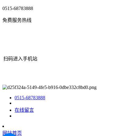
0515-68783888
免费服务热线
扫码进入手机站
网站地图
|
|
XML
|
© 2022 Copyright
江苏老哥吧!老哥交流社区 -
九游老哥J9俱乐部官网机械有限公司
All rights reserved.
0515-68783888
在线留言
网站首页