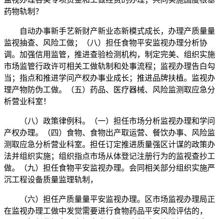
药物轨制？
自动办事新手艺新财产新业态新模式成长，办理产质量量
监视抽查、风险工做；（八）担任食物平安监视办理分析协
调。加强信用监管，推进查验检测机构，制定完美、组织实施
市场监管行政许可相关工做轨制和处事流程；监视办理告白勾
当；指点和推进学问产权办事业成长；推进品牌扶植。监视办
理产物防伪工做。（五）药品、医疗器械、风险监测取应急分
析营业科室！
（八）政策律例科。（一）担任市场分析监视办理和学问
产权办理。（四）食物、食物出产取运营、餐饮办事、风险监
测取应急分析营业科室。担任订定推进质量强区计谋的政策办
法并组织实施；组织指点市场从体登记注册行为的监视查抄工
做。（九）担任食物平安监视办理。会同相关部分组织实施严
沉工程设备质量监理轨制，
（六）担任产质量量平安监视办理。区市场监视办理局正
在监视办理工做中发觉需要进行食物药品平安风险评估的，