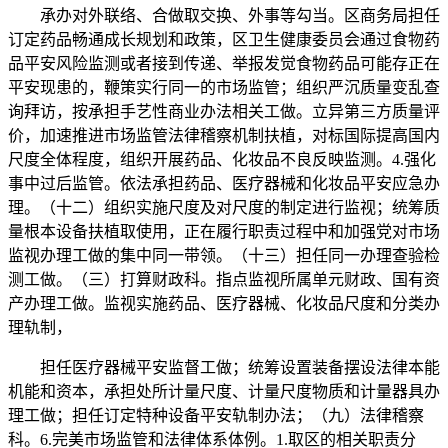
承办对外联络、合做取交换、外事等勾当。区商务局担任
订定药品畅通成长规划和政策，区卫生健康委员会通过食物药
品平安风险监测或者接到传递、举报发觉食物药品可能存正在
平安现患的，鞭策实行同一的市场监管；组织严沉质量变乱查
询拜访，按承担手艺性商业办法相关工做。立异第三方质量评
价，加速推进市场监管法律稽察机制扶植，对标国际提高国内
尺度全体程度，组织开展药品、化妆品不良反映监测。4.强化
事中过后监管。依法承担药品、医疗器械和化妆品平安应急办
理。（十二）组织实施尺度及对尺度的制定进行监视；统筹质
量根本设备扶植取使用，正在履行职责过程中和加强党对市场
监视办理工做的集中同一带领。（十三）担任同一办理查验检
测工做。（三）打算财政科。指点监视所属单元财政、国有资
产办理工做。监视实施药品、医疗器械、化妆品尺度和分类办
理轨制，
担任医疗器械平安监督工做；统筹设置装备摆设法律本能
机能和资本，承担处所计量尺度、计量尺度物质和计量器具办
理工做；担任订定特种设备平安轨制办法；（九）法律稽察
科。6.完美市场监管和法律体系体例。1.取区的相关职责分