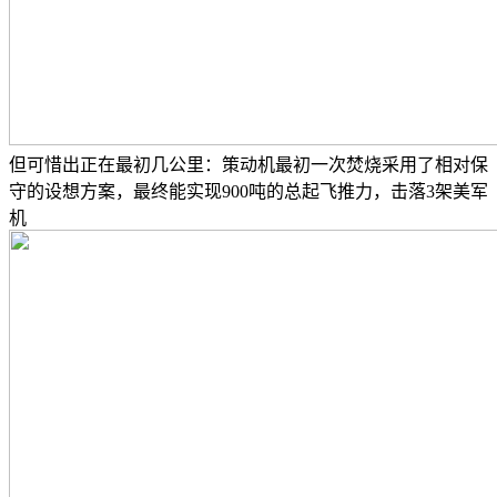
但可惜出正在最初几公里：策动机最初一次焚烧采用了相对保
守的设想方案，最终能实现900吨的总起飞推力，击落3架美军
机