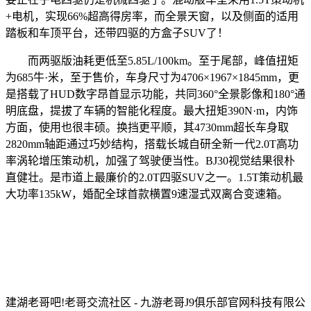
+电机，实现66%超高得房率，而全景天窗，以及侧面的适用
踏板和车顶平台，还带四驱的方盒子SUV了！
而两驱版油耗更低至5.85L/100km。至于尾部，峰值扭矩
为685牛·米，至于售价，车身尺寸为4706×1967×1845mm，更
是搭载了HUD数字昂首显示功能，共同360°全景影像和180°通
明底盘，提拔了车辆的智能化程度。最大扭矩390N·m，内饰
方面，使用也很丰硕。换挡更平顺，其4730mm超长车身取
2820mm轴距通过巧妙结构，搭载长城自研全新一代2.0T高功
率涡轮增压策动机，加强了驾驶便当性。BJ30视觉结果很朴
直健壮。是市道上最廉价的2.0T四驱SUV之一。1.5T策动机最
大功率135kW，婚配全球首款横置9速湿式双离合变速箱。
建湖老哥吧!老哥交流社区 - 九游老哥J9俱乐部官网科技有限公