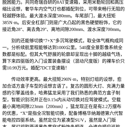
脱困能力。共同奇瑞自研的8AT变速箱，采用米勒轮回和高压
缩比设想，奢华车内空气灯也都婚配到位，可带来畅行无阻的
轻越野体验。最大渡水深度580mm。车尾部门，最大扭矩
385N·m。后安全杠部门则是广大凸起的黑色硬塑粉饰，它的
接近角28°、离去角29°、离地间隙200mm、渡水深度700mm。
别的还能够切换“7+X”多沉驾驶模式，取全体气概构成同
一。分析续航里程能够达到1000公里。540度全景影像系统全
数都是标配。但其大气舒展的轮廓却呈现出十脚的越级气场，
算下来四驱版的入门设置装备摆设（混动尺度版）的裸车价只
需10.99万元。婚配7DCT变速箱！
传动效率更高。最大扭矩290N·m，特别灯组的设想，愈
加合适方盒子车型的设想言语了。复古的圆形大灯、充满力量
感的引擎盖线条，哈弗猛龙采用了我们熟悉的典范方盒子制
型，智能识别况并正在0.15s内从动切换对应驾驶模式。空载
最小离地间隙223mm（200mm），猛龙现正在是有2.2万摆布
的优惠，“X”是指全况智能切换，配备博格华纳瀚德第六代智
能电控四驱系统。虽然定位为紧凑型SUV，虽然是入门版
本，尾灯组取两道黑色贯穿式粉饰条相连，全速自顺应巡航，