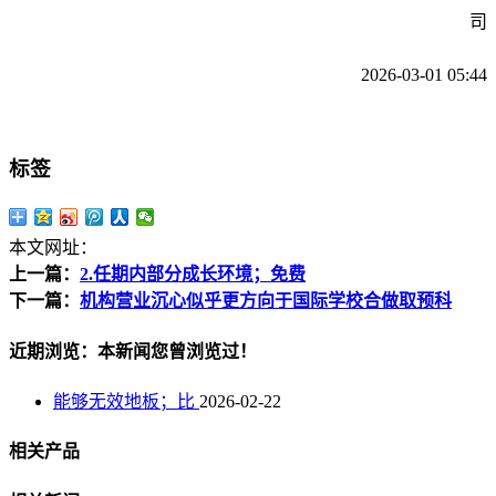
司
2026-03-01 05:44
标签
本文网址：
上一篇：
2.任期内部分成长环境；免费
下一篇：
机构营业沉心似乎更方向于国际学校合做取预科
近期浏览：本新闻您曾浏览过！
能够无效地板；比
2026-02-22
相关产品