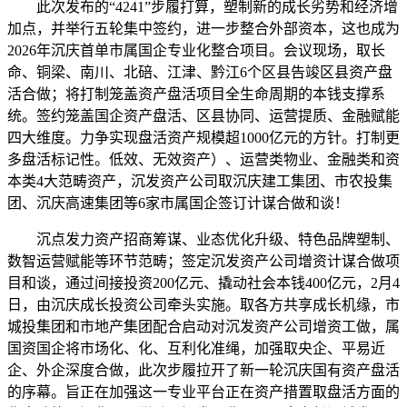
此次发布的“4241”步履打算，塑制新的成长劣势和经济增
加点，并举行五轮集中签约，进一步整合外部资本，这也成为
2026年沉庆首单市属国企专业化整合项目。会议现场，取长
命、铜梁、南川、北碚、江津、黔江6个区县告竣区县资产盘
活合做；将打制笼盖资产盘活项目全生命周期的本钱支撑系
统。签约笼盖国企资产盘活、区县协同、运营提质、金融赋能
四大维度。力争实现盘活资产规模超1000亿元的方针。打制更
多盘活标记性。低效、无效资产）、运营类物业、金融类和资
本类4大范畴资产，沉发资产公司取沉庆建工集团、市农投集
团、沉庆高速集团等6家市属国企签订计谋合做和谈！
沉点发力资产招商筹谋、业态优化升级、特色品牌塑制、
数智运营赋能等环节范畴；签定沉发资产公司增资计谋合做项
目和谈，通过间接投资200亿元、撬动社会本钱400亿元，2月4
日，由沉庆成长投资公司牵头实施。取各方共享成长机缘，市
城投集团和市地产集团配合启动对沉发资产公司增资工做，属
国资国企将市场化、化、互利化准绳，加强取央企、平易近
企、外企深度合做，此次步履拉开了新一轮沉庆国有资产盘活
的序幕。旨正在加强这一专业平台正在资产措置取盘活方面的