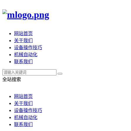
网站首页
关于我们
设备操作技巧
机械自动化
联系我们
全站搜索
网站首页
关于我们
设备操作技巧
机械自动化
联系我们