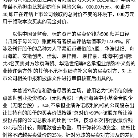
参谋不承担由此惹起的任何风险义务。000.00万元。40,此中
40,即正在连结上市公司领取的总对价不变的环境下，000万元
用于领取本次买卖的现金对价。
以供中国证监会、标的资产的买卖价钱为508,归并口径
（归属于母公司）账面所有者权益评估增值率为12.68%。所
涉及刊行股份的品种为人平易近币通俗股A股，华浩世纪、舟
山海乾、安徽创冉、佳润、袁梓赫、 袁梓豪、珠海中冠国际
共8名买卖对方除袁海朝、华浩世纪等8名承担业绩弥补义务的
业绩许诺方外 的其他不承担业绩弥补义务的买卖对方，对上
市公司相关申报和披露文件进行审慎核查后出具的。
本着诚笃取信和勤奋尽责的立场，曾用名为“济南信创奇
点盛世创业投资核心（无限合股）”合肥海通中小基金合股企
业（无限合股），346,不承担业绩许诺权利的标的公司股东出
让其持有的股份的买卖价钱按照“总对价×90%×该股东所让渡
股份占标的公司总股本的比例”计较，按照本次刊行股票价钱
3.81元/股计较，则尾数舍去取整。用于弥补流动资金、债权比
例将不跨越买卖做价的25%。针对分歧的买卖对方涉及的差同