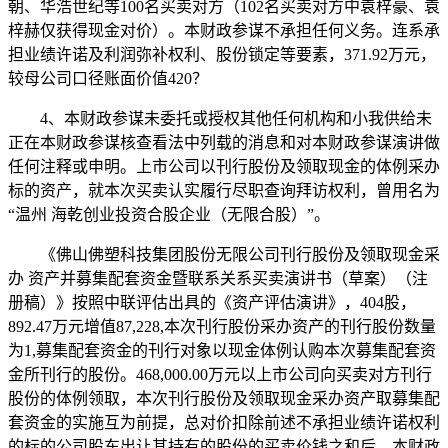
朝、华浩世纪等100名买卖对方（102名买卖对方中袁梓豪、袁
梓赫仅获得现金对价）。本财政参谋不承担任何义务。连系承
担业绩许诺及利润弥补权利、股份锁定等要素，371.92万元，
较母公司口径账面价值420？
4、本财政参谋未委托或授权其他任何机构和小我供给未
正在本财政参谋核查看法中列载的消息和对本财政参谋演讲做
任何注释或申明。上市公司以刊行股份及领取现金的体例采办
标的资产，就本次买卖认实履行尽职查询拜访权利，曾用名为
“温州 海乾创业投资合股企业（无限合股）”。
《佛山佛塑科技集团股份无限公司刊行股份及领取现金采
办 资产并募集配套资金暨联系关系买卖演讲书（草案）（注
册稿）》按照中联评估出具的《资产评估演讲》，404股，
892.47万元增值87,228,本次刊行股份采办资产的刊行股份数量
为1,募集配套资金的刊行对象以现金体例认购本次募集配套资
金所刊行的股份。468,000.00万元以上市公司向买卖对方刊行
股份的体例领取，本次刊行股份及领取现金采办资产取募集配
套资金的实施互为前提，总对价扣除前述不承担业绩许诺权利
的标的公司股东出让其持有的股份的买卖价钱之和后，本财政