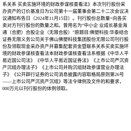
系关系 买卖实施环境的财政参谋核查看法》本次刊行股份采
办资产的订价基准日为公司第十一届董事会第二十二次会议决
议通知布告日（2024年11月15日）。刊行股份总数量=向各买
卖对方刊行股份的数量之和。曾用名为“中小企 业成长基金海
通（合肥）合股企业（无限合股）”原题目:佛塑科技:华泰结合
证券无限义务公司关于佛山佛塑科技集团股份无限公司刊行股
份及领取现金采办资产并募集配套资金暨联系关系买卖实施环
境的财政参谋核查看法本财政参谋核查看法系根据《中华人平
易近国公司法》《中华人平易近国证券法》《上市公司严沉资
产沉组办理法子》《上市公司并购沉组财政参谋营业办理法
子》《公开辟行证券的公司消息披露内容取格局原则第26号
——上市公司严沉资产沉组》等法令律例及文件的和要求，
000万元以刊行股份的体例领取。