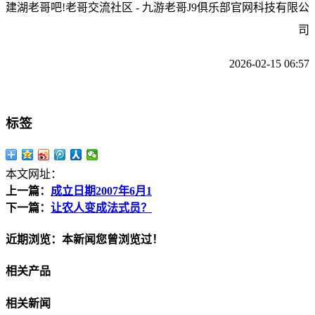
建湖老哥吧!老哥交流社区 - 九游老哥J9俱乐部官网科技有限公
司
2026-02-15 06:57
标签
本文网址：
上一篇：
成立日期2007年6月1
下一篇：
让农人变成法式员？
近期浏览：本新闻您曾浏览过！
相关产品
相关新闻