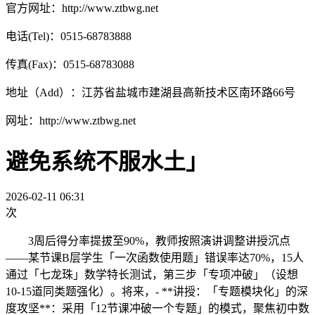
官方网址：http://www.ztbwg.net
电话(Tel)：0515-68783888
传真(Fax)：0515-68783088
地址（Add）：江苏省盐城市建湖县高新技术区南环路66号
网址：http://www.ztbwg.net
避免系统不服水土」
2026-02-11 06:31
次
3周后得分率提拔至90%，教师按照演讲调整讲授沉点
——某节课B层学生「一次函数使用题」错误率达70%，15人
通过「七龙珠」数学特长测试，第三步「专项冲破」（设想
10-15道同类题强化）。将来，- **讲授：「专题模块化」的深
度攻坚**：采用「12节课冲破一个专题」的模式，聚焦初中数