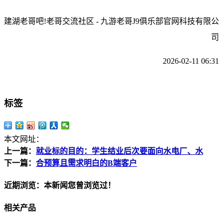
建湖老哥吧!老哥交流社区 - 九游老哥J9俱乐部官网科技有限公
司
2026-02-11 06:31
标签
本文网址：
上一篇：
就业标的目的：学生结业后次要面向水电厂、水
下一篇：
合预算且需求明白的B端客户
近期浏览：本新闻您曾浏览过！
相关产品