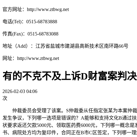
官方网址：http://www.ztbwg.net
电话(Tel)：0515-68783888
传真(Fax)：0515-68783088
地址（Add）：江苏省盐城市建湖县高新技术区南环路66号
网址：http://www.ztbwg.net
有的不克不及上诉D财富案判
2026-02-03 04:06
次
仲裁委员会受理了该案。S仲裁委从任指定张某为本案仲裁庭
发生争议，下列哪一选项是错误的？A能够和支持文化B通过扶
状要求返还欠款5000元、领取医药费6000元，下列哪一概
书、病院处方均为复印件，合同正在B市C区签定，下列哪一理